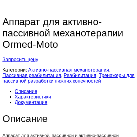
Аппарат для активно-
пассивной механотерапии
Ormed-Moto
Запросить цену
Категории:
Активно-пассивная механотерапия
,
Пассивная реабилитация
,
Реабилитация
,
Тренажеры для
пассивной разработки нижних конечностей
Описание
Характеристики
Документация
Описание
Аппарат для активной, пассивной и активно-пассивной