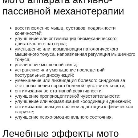
пассивной механотерапии
восстановление мышц, суставов, подвижности
конечностей;
улучшение или оптимизация биомеханического
двигательного паттерна;
уменьшение или нормализация патологического
мышечного тонуса, направленная регуляция мышечного
тонуса;
увеличение мышечной силы;
устранение или уменьшение последствий
постуральных дисфункций;
уменьшение или ликвидация болевого синдрома за
счет повышения порога болевой чувствительности;
оптимизация вегетативной реактивности;
улучшение проприоцептивной чувствительности;
улучшение или нормализация координации движений;
оптимизация реакций срочной адаптации к физической
нагрузке;
улучшение психо-эмоционального состояния.
Лечебные эффекты мото