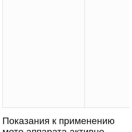
Показания к применению
мото аппарата активно-