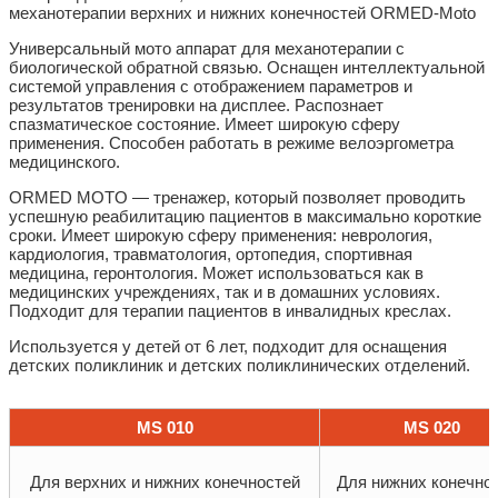
механотерапии верхних и нижних конечностей
ORMED
-Moto
Универсальный мото аппарат для механотерапии с
биологической обратной связью. Оснащен интеллектуальной
системой управления с отображением параметров и
результатов тренировки на дисплее. Распознает
спазматическое состояние. Имеет широкую сферу
применения. Способен работать в режиме велоэргометра
медицинского.
ORMED MOTO — тренажер, который позволяет проводить
успешную реабилитацию пациентов в максимально короткие
сроки. Имеет широкую сферу применения: неврология,
кардиология, травматология, ортопедия, спортивная
медицина, геронтология. Может использоваться как в
медицинских учреждениях, так и в домашних условиях.
Подходит для терапии пациентов в инвалидных креслах.
Используется у детей от 6 лет, подходит для оснащения
детских поликлиник и детских поликлинических отделений.
MS 010
MS 020
Для верхних и нижних конечностей
Для нижних конечно