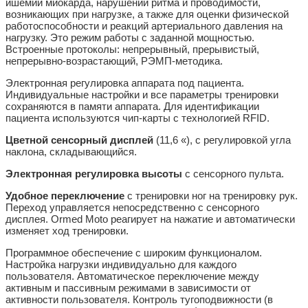
ишемии миокарда, нарушений ритма и проводимости,
возникающих при нагрузке, а также для оценки физической
работоспособности и реакций артериального давления на
нагрузку. Это режим работы с заданной мощностью.
Встроенные протоколы: непрерывный, прерывистый,
непрерывно-возрастающий, РЭМП-методика.
Электронная регулировка аппарата под пациента.
Индивидуальные настройки и все параметры тренировки
сохраняются в памяти аппарата. Для идентификации
пациента используются чип-карты с технологией RFID.
Цветной сенсорный дисплей
(11,6 «), с регулировкой угла
наклона, складывающийся.
Электронная регулировка высоты
с сенсорного пульта.
Удобное переключение
с тренировки ног на тренировку рук.
Переход управляется непосредственно с сенсорного
дисплея. Ormed Moto реагирует на нажатие и автоматически
изменяет ход тренировки.
Программное обеспечение с широким функционалом.
Настройка нагрузки индивидуально для каждого
пользователя. Автоматическое переключение между
активным и пассивным режимами в зависимости от
активности пользователя. Контроль тугоподвижности (в