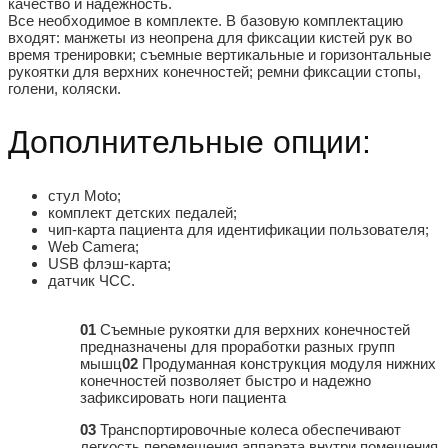
качество и надежность.
Все необходимое в комплекте.
В базовую комплектацию
входят: манжеты из неопрена для фиксации кистей рук во
время тренировки; съемные вертикальные и горизонтальные
рукоятки для верхних конечностей; ремни фиксации стопы,
голени, коляски.
Дополнительные опции:
стул Moto;
комплект детских педалей;
чип-карта пациента для идентификации пользователя;
Web Camera;
USB флэш-карта;
датчик ЧСС.
01
Съемные рукоятки для верхних конечностей
предназначены для проработки разных групп
мышц
02
Продуманная конструкция модуля нижних
конечностей позволяет быстро и надежно
зафиксировать ноги пациента
03
Транспортировочные колеса обеспечивают
легкость перемещения аппарата внутри помещения