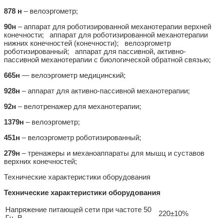
878 н
– велоэргометр;
90н
– аппарат для роботизированной механотерапии верхней
конечности; аппарат для роботизированной механотерапии
нижних конечностей (конечности); велоэргометр
роботизированный; аппарат для пассивной, активно-
пассивной механотерапии с биологической обратной связью;
665н
— велоэргометр медицинский;
928н
– аппарат для активно-пассивной механотерапии;
92н
– велотренажер для механотерапии;
1379н
– велоэргометр;
451н
– велоэргометр роботизированный;
279н
– тренажеры и механоаппараты для мышц и суставов
верхних конечностей;
Технические характеристики оборудования
Технические характеристики оборудования
Напряжение питающей сети при частоте 50
220±10%
Гц, В