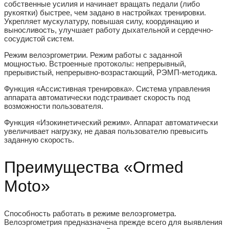
собственные усилия и начинает вращать педали (либо
рукоятки) быстрее, чем задано в настройках тренировки.
Укрепляет мускулатуру, повышая силу, координацию и
выносливость, улучшает работу дыхательной и сердечно-
сосудистой систем.
Режим велоэргометрии. Режим работы с заданной
мощностью. Встроенные протоколы: непрерывный,
прерывистый, непрерывно-возрастающий, РЭМП-методика.
Функция «Ассистивная тренировка».
Система управления
аппарата автоматически подстраивает скорость под
возможности пользователя.
Функция «Изокинетический режим».
Аппарат автоматически
увеличивает нагрузку, не давая пользователю превысить
заданную скорость.
Преимущества «Ormed
Moto»
Способность работать в режиме велоэргометра.
Велоэргометрия предназначена прежде всего для выявления