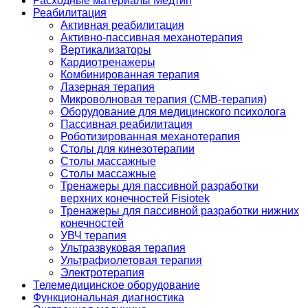
Расходные материалы Медтип
Реабилитация
Активная реабилитация
Активно-пассивная механотерапия
Вертикализаторы
Кардиотренажеры
Комбинированная терапия
Лазерная терапия
Микроволновая терапия (СМВ-терапия)
Оборудование для медицинского психолога
Пассивная реабилитация
Роботизированная механотерапия
Столы для кинезотерапии
Столы массажные
Столы массажные
Тренажеры для пассивной разработки
верхних конечностей Fisiotek
Тренажеры для пассивной разработки нижних
конечностей
УВЧ терапия
Ультразвуковая терапия
Ультрафиолетовая терапия
Электротерапия
Телемедицинское оборудование
Функциональная диагностика