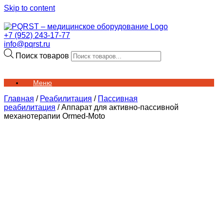
Skip to content
+7 (952) 243-17-77
info@pqrst.ru
Поиск товаров
Меню
Главная
/
Реабилитация
/
Пассивная
реабилитация
/ Аппарат для активно-пассивной
механотерапии Ormed-Moto