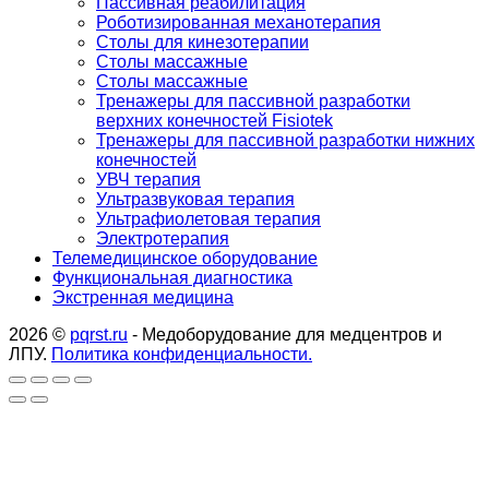
Пассивная реабилитация
Роботизированная механотерапия
Столы для кинезотерапии
Столы массажные
Столы массажные
Тренажеры для пассивной разработки
верхних конечностей Fisiotek
Тренажеры для пассивной разработки нижних
конечностей
УВЧ терапия
Ультразвуковая терапия
Ультрафиолетовая терапия
Электротерапия
Телемедицинское оборудование
Функциональная диагностика
Экстренная медицина
2026 ©
pqrst.ru
- Медоборудование для медцентров и
ЛПУ.
Политика конфиденциальности.