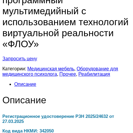
программный
мультимедийный с
использованием технологий
виртуальной реальности
«ФЛОУ»
Запросить цену
Категории:
Медицинская мебель
,
Оборудование для
медицинского психолога
,
Прочее
,
Реабилитация
Описание
Описание
Регистрационное удостоверение РЗН 2025/24632 от
27.03.2025
Код вида НКМИ: 342050