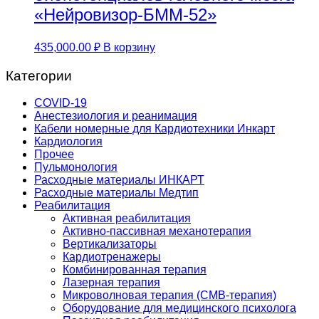
«Нейровизор-БММ-52»
435,000.00
₽
В корзину
Категории
COVID-19
Анестезиология и реанимация
Кабели номерные для Кардиотехники Инкарт
Кардиология
Прочее
Пульмонология
Расходные материалы ИНКАРТ
Расходные материалы Медтип
Реабилитация
Активная реабилитация
Активно-пассивная механотерапия
Вертикализаторы
Кардиотренажеры
Комбинированная терапия
Лазерная терапия
Микроволновая терапия (СМВ-терапия)
Оборудование для медицинского психолога