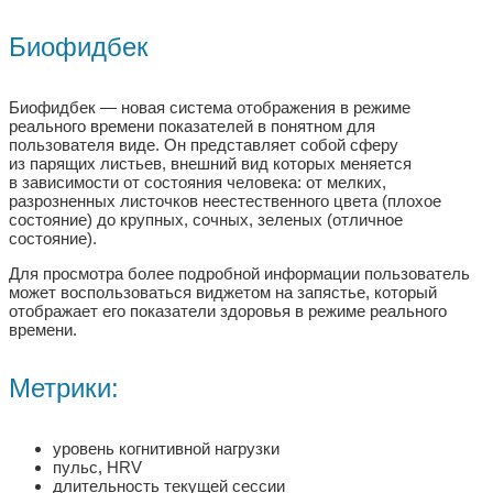
Биофидбек
Биофидбек — новая система отображения в режиме
реального времени показателей в понятном для
пользователя виде. Он представляет собой сферу
из парящих листьев, внешний вид которых меняется
в зависимости от состояния человека: от мелких,
разрозненных листочков неестественного цвета (плохое
состояние) до крупных, сочных, зеленых (отличное
состояние).
Для просмотра более подробной информации пользователь
может воспользоваться виджетом на запястье, который
отображает его показатели здоровья в режиме реального
времени.
Метрики:
уровень когнитивной нагрузки
пульс, HRV
длительность текущей сессии