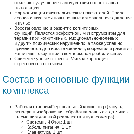
отмечают улучшение самочувствия после сеанса
релаксации.
Нормализация физиологических показателей.
После
сеанса снижаются повышенные артериальное давление
и пульс.
Восстановление и развитие когнитивных
функций.
Является эффективным инструментом для
терапии при когнитивных, эмоционально-волевых
и других психических нарушениях, а также успешно
применяется для восстановления, коррекции и развития
когнитивных функций в комплексной реабилитации.
Снижение уровня стресса.
Мягкая коррекция
стрессового состояния.
Состав и основные функции
комплекса
Рабочая станция/Персональный компьютер (запуск,
рендеринг изображения, обработка данных с датчиков
шлема виртуальной реальности и пульсометра):
Системный блок: 1 шт
Кабель питания: 1 шт
Клавиатура: 1 шт