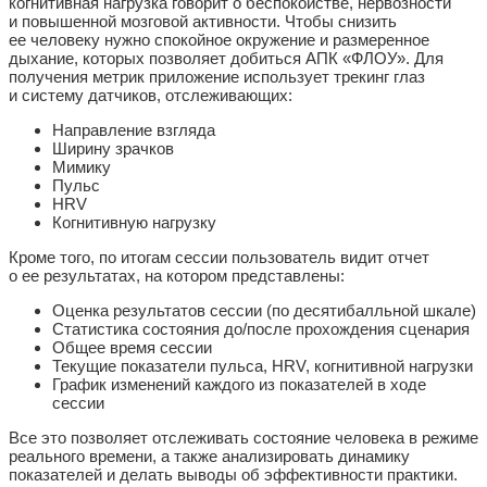
когнитивная нагрузка говорит о беспокойстве, нервозности
и повышенной мозговой активности. Чтобы снизить
ее человеку нужно спокойное окружение и размеренное
дыхание, которых позволяет добиться АПК «ФЛОУ». Для
получения метрик приложение использует трекинг глаз
и систему датчиков, отслеживающих:
Направление взгляда
Ширину зрачков
Мимику
Пульс
HRV
Когнитивную нагрузку
Кроме того, по итогам сессии пользователь видит отчет
о ее результатах, на котором представлены:
Оценка результатов сессии (по десятибалльной шкале)
Статистика состояния до/после прохождения сценария
Общее время сессии
Текущие показатели пульса, HRV, когнитивной нагрузки
График изменений каждого из показателей в ходе
сессии
Все это позволяет отслеживать состояние человека в режиме
реального времени, а также анализировать динамику
показателей и делать выводы об эффективности практики.