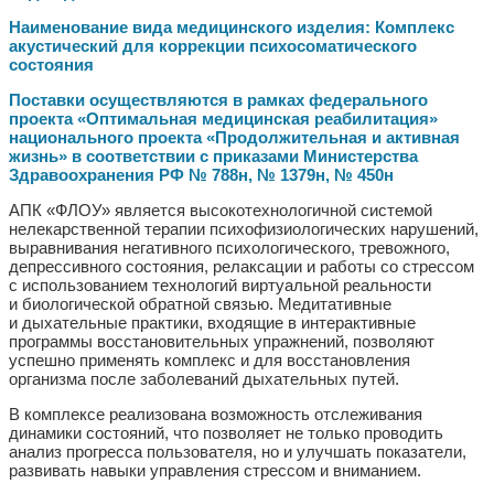
Наименование вида медицинского изделия: Комплекс
акустический для коррекции психосоматического
состояния
Поставки осуществляются в рамках федерального
проекта «Оптимальная медицинская реабилитация»
национального проекта «Продолжительная и активная
жизнь» в соответствии с приказами Министерства
Здравоохранения РФ № 788н, № 1379н, № 450н
АПК «ФЛОУ» является высокотехнологичной системой
нелекарственной терапии психофизиологических нарушений,
выравнивания негативного психологического, тревожного,
депрессивного состояния, релаксации и работы со стрессом
с использованием технологий виртуальной реальности
и биологической обратной связью. Медитативные
и дыхательные практики, входящие в интерактивные
программы восстановительных упражнений, позволяют
успешно применять комплекс и для восстановления
организма после заболеваний дыхательных путей.
В комплексе реализована возможность отслеживания
динамики состояний, что позволяет не только проводить
анализ прогресса пользователя, но и улучшать показатели,
развивать навыки управления стрессом и вниманием.