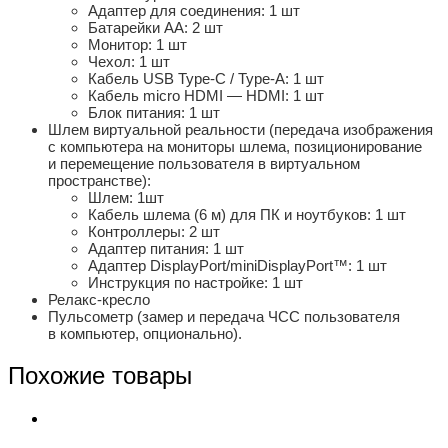
Адаптер для соединения: 1 шт
Батарейки АА: 2 шт
Монитор: 1 шт
Чехол: 1 шт
Кабель USB Type-C / Type-A: 1 шт
Кабель micro HDMI — HDMI: 1 шт
Блок питания: 1 шт
Шлем виртуальной реальности (передача изображения
с компьютера на мониторы шлема, позиционирование
и перемещение пользователя в виртуальном
пространстве):
Шлем: 1шт
Кабель шлема (6 м) для ПК и ноутбуков: 1 шт
Контроллеры: 2 шт
Адаптер питания: 1 шт
Адаптер DisplayPort/miniDisplayPort™: 1 шт
Инструкция по настройке: 1 шт
Релакс-кресло
Пульсометр (замер и передача ЧСС пользователя
в компьютер, опционально).
Похожие товары