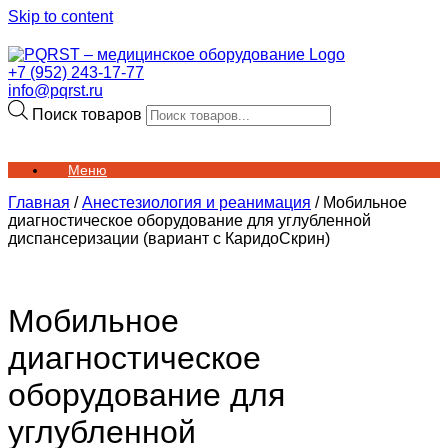
Skip to content
+7 (952) 243-17-77
info@pqrst.ru
Поиск товаров
Меню
Главная
/
Анестезиология и реанимация
/ Мобильное
диагностическое оборудование для углубленной
диспансеризации (вариант с КаридоСкрин)
Мобильное
диагностическое
оборудование для
углубленной