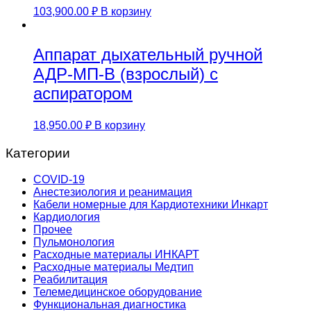
103,900.00
₽
В корзину
Аппарат дыхательный ручной
АДР-МП-В (взрослый) с
аспиратором
18,950.00
₽
В корзину
Категории
COVID-19
Анестезиология и реанимация
Кабели номерные для Кардиотехники Инкарт
Кардиология
Прочее
Пульмонология
Расходные материалы ИНКАРТ
Расходные материалы Медтип
Реабилитация
Телемедицинское оборудование
Функциональная диагностика