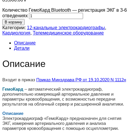
Количество ГемоКард Bluetooth — регистрация ЭКГ в 3-6
отведениях
В корзину
Категории:
12-канальные электрокардиографы
,
Кардиология
,
Телемедицинское оборудование
Описание
Детали
Описание
Входит в приказ
Приказ Минздрава РФ от 19.10.2020 N 1112н
ГемоКард
– автоматический электрокардиограф,
дополнительно измеряющий артериальное давление и
параметры кровообращения, с возможностью передачи
результатов на облачный сервер и расширенной аналитики.
Описание
Электрокардиограф «ГемоКард» предназначен для снятия
ЭКГ, измерения артериального давления и анализа
параметров кровообращения с помощью осциллометрии.