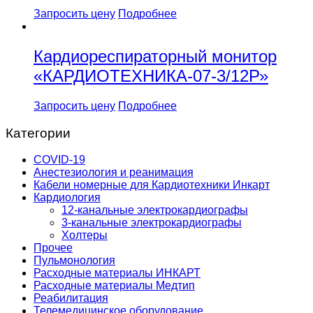
Запросить цену
Подробнее
Кардиореспираторный монитор
«КАРДИОТЕХНИКА-07-3/12Р»
Запросить цену
Подробнее
Категории
COVID-19
Анестезиология и реанимация
Кабели номерные для Кардиотехники Инкарт
Кардиология
12-канальные электрокардиографы
3-канальные электрокардиографы
Холтеры
Прочее
Пульмонология
Расходные материалы ИНКАРТ
Расходные материалы Медтип
Реабилитация
Телемедицинское оборудование