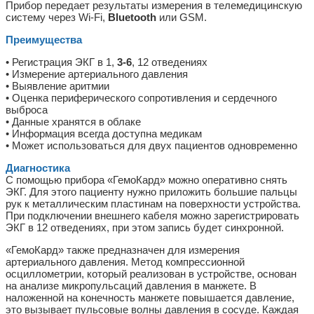
Прибор передает результаты измерения в телемедицинскую
систему через Wi-Fi,
Bluetooth
или GSM.
Преимущества
• Регистрация ЭКГ в 1,
3-6
, 12 отведениях
• Измерение артериального давления
• Выявление аритмии
• Оценка периферического сопротивления и сердечного
выброса
• Данные хранятся в облаке
• Информация всегда доступна медикам
• Может использоваться для двух пациентов одновременно
Диагностика
С помощью прибора «ГемоКард» можно оперативно снять
ЭКГ. Для этого пациенту нужно приложить большие пальцы
рук к металлическим пластинам на поверхности устройства.
При подключении внешнего кабеля можно зарегистрировать
ЭКГ в 12 отведениях, при этом запись будет синхронной.
«ГемоКард» также предназначен для измерения
артериального давления. Метод компрессионной
осциллометрии, который реализован в устройстве, основан
на анализе микропульсаций давления в манжете. В
наложенной на конечность манжете повышается давление,
это вызывает пульсовые волны давления в сосуде. Каждая