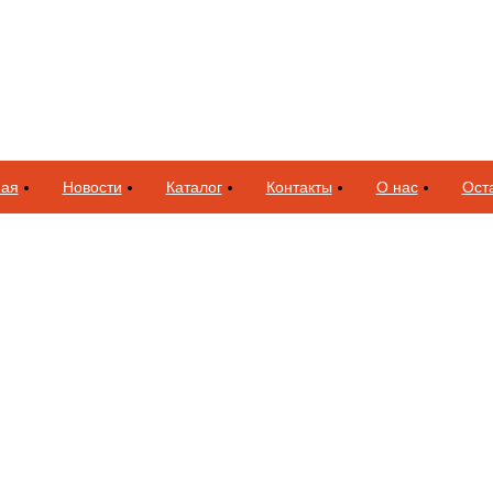
ная
Новости
Каталог
Контакты
О нас
Оста