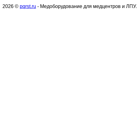
2026 ©
pqrst.ru
- Медоборудование для медцентров и ЛПУ.