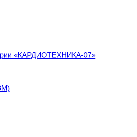
я серии «КАРДИОТЕХНИКА-07»
3М)