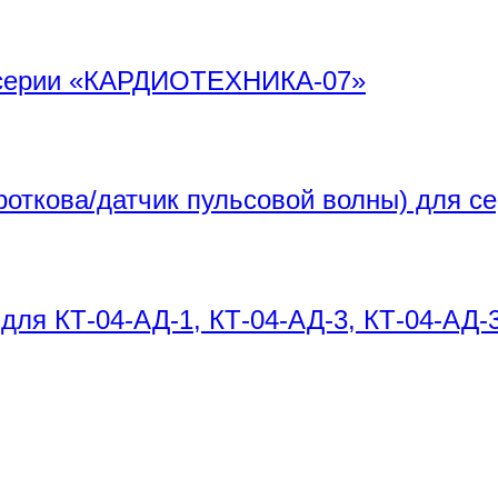
я серии «КАРДИОТЕХНИКА-07»
ороткова/датчик пульсовой волны) дл
для КТ-04-АД-1, КТ-04-АД-3, КТ-04-АД-