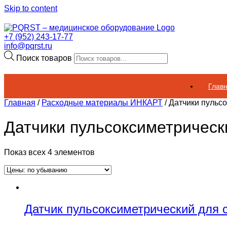
Skip to content
+7 (952) 243-17-77
info@pqrst.ru
Поиск товаров
Глав
Главная
/
Расходные материалы ИНКАРТ
/ Датчики пульс
Датчики пульсоксиметрическ
Показ всех 4 элементов
Датчик пульсоксиметрический дл