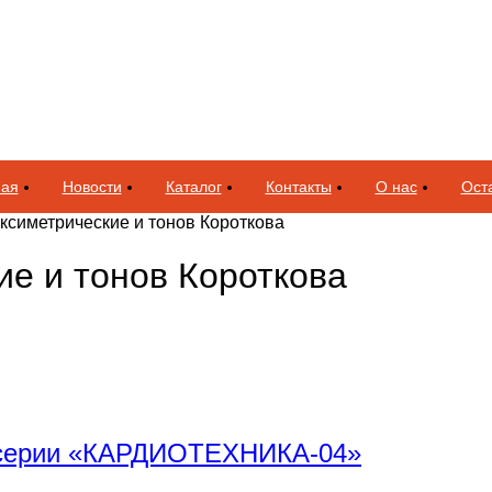
ная
Новости
Каталог
Контакты
О нас
Оста
оксиметрические и тонов Короткова
ие и тонов Короткова
я серии «КАРДИОТЕХНИКА-04»