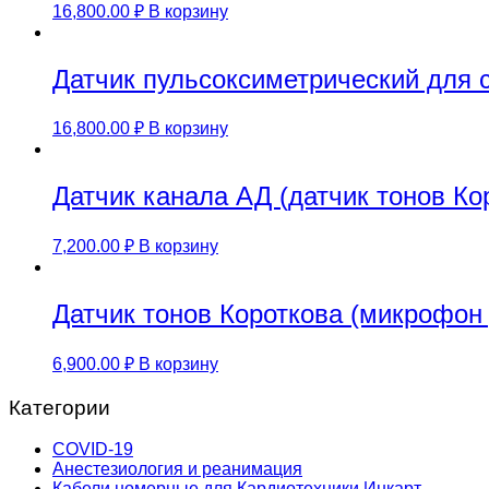
16,800.00
₽
В корзину
Датчик пульсоксиметрический дл
16,800.00
₽
В корзину
Датчик канала АД (датчик тонов К
7,200.00
₽
В корзину
Датчик тонов Короткова (микрофон 
6,900.00
₽
В корзину
Категории
COVID-19
Анестезиология и реанимация
Кабели номерные для Кардиотехники Инкарт