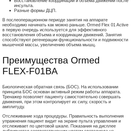
Восстановление координации и объема движений после
инсульта.
Разные формы ДЦП.
В послеоперационном периоде занятия на аппарате
необходимо начинать как можно раньше. Ormed Flex 01 Active
в первую очередь используется для эффективного
восстановления объема и координации движений. Занятия
способствуют регенерации функциональности и подвижности
мышечной массы, увеличению объема мышц.
Преимущества Ormed
FLEX-F01BA
Биологическая обратная связь (БОС).
На использовании
принципа БОС основан активный режим работы аппарата.
Тренажер позволяет пациенту самостоятельно совершать
движения, при этом контролирует их силу, скорость и
амплитуду.
Отслеживание хода процедуры.
Правильность выполнения
упражнения пациент видит на экране пульта управления и
отслеживает по цветовой шкале. Показания на дисплее
дублируются соответствующим цветом светодиода на