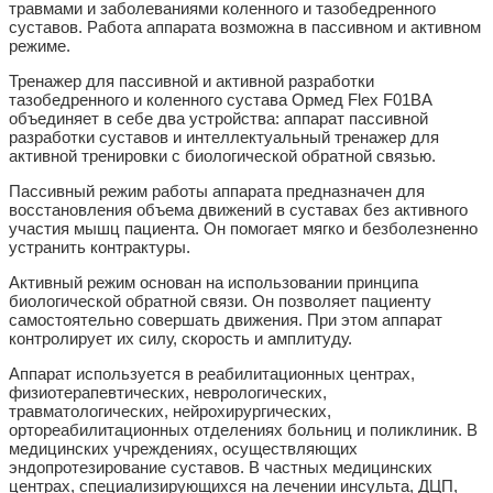
травмами и заболеваниями коленного и тазобедренного
суставов. Работа аппарата возможна в пассивном и активном
режиме.
Тренажер для пассивной и активной разработки
тазобедренного и коленного сустава Ормед Flex F01BA
объединяет в себе два устройства: аппарат пассивной
разработки суставов и интеллектуальный тренажер для
активной тренировки с биологической обратной связью.
Пассивный режим работы аппарата предназначен для
восстановления объема движений в суставах без активного
участия мышц пациента. Он помогает мягко и безболезненно
устранить контрактуры.
Активный режим основан на использовании принципа
биологической обратной связи. Он позволяет пациенту
самостоятельно совершать движения. При этом аппарат
контролирует их силу, скорость и амплитуду.
Аппарат используется в реабилитационных центрах,
физиотерапевтических, неврологических,
травматологических, нейрохирургических,
ортореабилитационных отделениях больниц и поликлиник. В
медицинских учреждениях, осуществляющих
эндопротезирование суставов. В частных медицинских
центрах, специализирующихся на лечении инсульта, ДЦП,