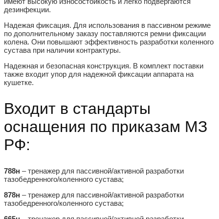
имеют высокую износостойкость и легко подвергаются
дезинфекции.
Надежая фиксация.
Для использования в пассивном режиме
по дополнительному заказу поставляются ремни фиксации
колена. Они повышают эффективность разработки коленного
сустава при наличии контрактуры.
Надежная и безопасная конструкция.
В комплект поставки
также входит упор для надежной фиксации аппарата на
кушетке.
Входит в стандарты
оснащения по приказам МЗ
РФ:
788н
– тренажер для пассивной/активной разработки
тазобедренного/коленного сустава;
878н
– тренажер для пассивной/активной разработки
тазобедренного/коленного сустава;
665н
– тренажер для пассивной/активной разработки