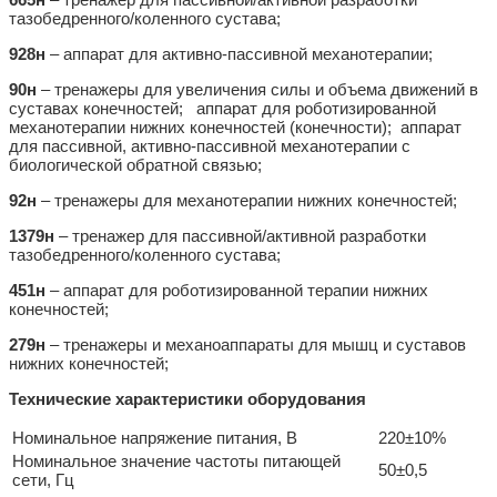
тазобедренного/коленного сустава;
928н
– аппарат для активно-пассивной механотерапии;
90н
– тренажеры для увеличения силы и объема движений в
суставах конечностей; аппарат для роботизированной
механотерапии нижних конечностей (конечности); аппарат
для пассивной, активно-пассивной механотерапии с
биологической обратной связью;
92н
– тренажеры для механотерапии нижних конечностей;
1379н
– тренажер для пассивной/активной разработки
тазобедренного/коленного сустава;
451н
– аппарат для роботизированной терапии нижних
конечностей;
279н
– тренажеры и механоаппараты для мышц и суставов
нижних конечностей;
Технические характеристики оборудования
Номинальное напряжение питания, В
220±10%
Номинальное значение частоты питающей
50±0,5
сети, Гц