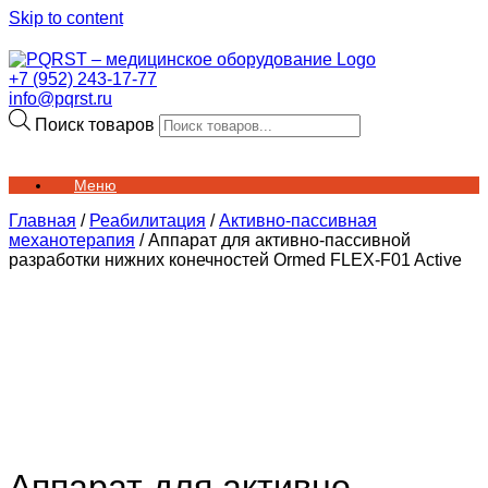
Skip to content
+7 (952) 243-17-77
info@pqrst.ru
Поиск товаров
Меню
Главная
/
Реабилитация
/
Активно-пассивная
механотерапия
/ Аппарат для активно-пассивной
разработки нижних конечностей Ormed FLEX-F01 Active
Аппарат для активно-