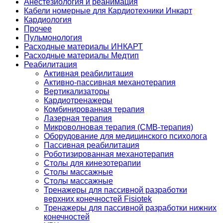
Анестезиология и реанимация
Кабели номерные для Кардиотехники Инкарт
Кардиология
Прочее
Пульмонология
Расходные материалы ИНКАРТ
Расходные материалы Медтип
Реабилитация
Активная реабилитация
Активно-пассивная механотерапия
Вертикализаторы
Кардиотренажеры
Комбинированная терапия
Лазерная терапия
Микроволновая терапия (СМВ-терапия)
Оборудование для медицинского психолога
Пассивная реабилитация
Роботизированная механотерапия
Столы для кинезотерапии
Столы массажные
Столы массажные
Тренажеры для пассивной разработки
верхних конечностей Fisiotek
Тренажеры для пассивной разработки нижних
конечностей