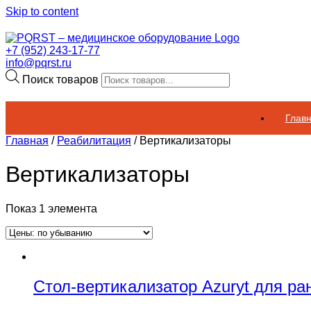
Skip to content
+7 (952) 243-17-77
info@pqrst.ru
Поиск товаров
Глав
Главная
/
Реабилитация
/ Вертикализаторы
Вертикализаторы
Показ 1 элемента
Стол-вертикализатор Azuryt для р