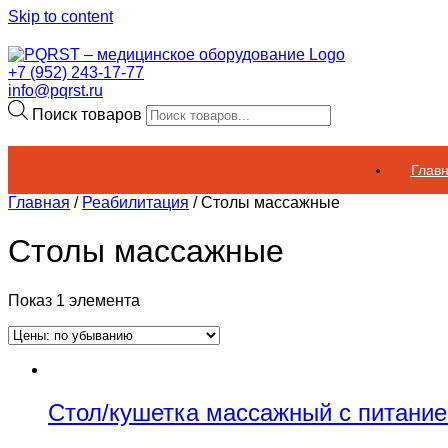
Skip to content
+7 (952) 243-17-77
info@pqrst.ru
Поиск товаров
Глав
Главная
/
Реабилитация
/ Столы массажные
Столы массажные
Показ 1 элемента
Стол/кушетка массажный с питание