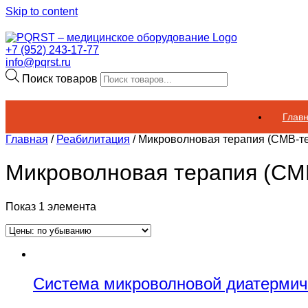
Skip to content
+7 (952) 243-17-77
info@pqrst.ru
Поиск товаров
Глав
Главная
/
Реабилитация
/ Микроволновая терапия (СМВ-т
Микроволновая терапия (СМ
Показ 1 элемента
Система микроволновой диатермич