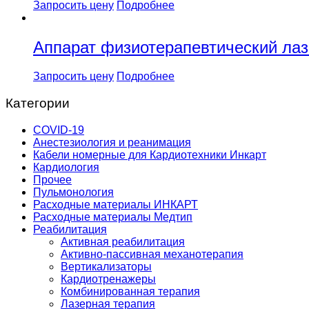
Запросить цену
Подробнее
Аппарат физиотерапевтический лаз
Запросить цену
Подробнее
Категории
COVID-19
Анестезиология и реанимация
Кабели номерные для Кардиотехники Инкарт
Кардиология
Прочее
Пульмонология
Расходные материалы ИНКАРТ
Расходные материалы Медтип
Реабилитация
Активная реабилитация
Активно-пассивная механотерапия
Вертикализаторы
Кардиотренажеры
Комбинированная терапия
Лазерная терапия