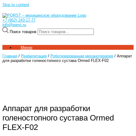
Skip to content
+7 (952) 243-17-77
info@pqrst.ru
Поиск товаров
Меню
Главная
/
Реабилитация
/
Роботизированная механотерапия
/ Аппарат
для разработки голеностопного сустава Ormed FLEX-F02
Аппарат для разработки
голеностопного сустава Ormed
FLEX-F02