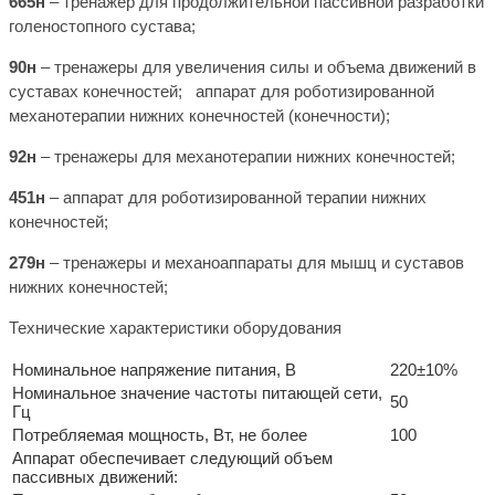
665н
– тренажер для продолжительной пассивной разработки
голеностопного сустава;
90н
– тренажеры для увеличения силы и объема движений в
суставах конечностей; аппарат для роботизированной
механотерапии нижних конечностей (конечности);
92н
– тренажеры для механотерапии нижних конечностей;
451н
– аппарат для роботизированной терапии нижних
конечностей;
279н
– тренажеры и механоаппараты для мышц и суставов
нижних конечностей;
Технические характеристики оборудования
Номинальное напряжение питания, В
220±10%
Номинальное значение частоты питающей сети,
50
Гц
Потребляемая мощность, Вт, не более
100
Аппарат обеспечивает следующий объем
пассивных движений: