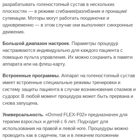
разрабатывать голеностопный сустав в нескольких
плоскостях — в режиме сгибания/разгибания и пронации/
супинации. Моторы могут работать поодиночке и
одновременно — в этом случае они выполняют синхронные
движения.
Большой диапазон настроек
.
Параметры процедур
настраиваются индивидуально для каждого пациента с
помощью пульта управления. Их можно сохранить в памяти
аппарата или на флеш-карту.
Встроенные программы
.
Аппарат на голеностопный сустав
имеет встроенные специальные режимы тренировки и
систему защиты пациента в случае возникновения спазмов и
судорог. В любой момент процедура может быть прервана и
снова запущена.
Универсальность
.
«Ormed FLEX-F02» предназначен для
терапии взрослых и детей с 6 лет. Подходит для
использования на правой и левой ноге. Процедуры можно
проводить как в сидячем, так и в лежачем положении