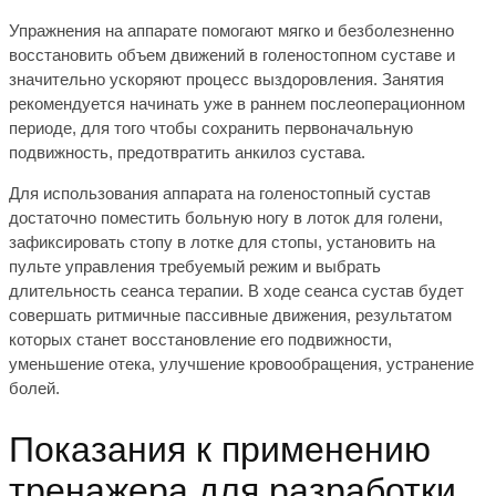
Упражнения на аппарате помогают мягко и безболезненно
восстановить объем движений в голеностопном суставе и
значительно ускоряют процесс выздоровления. Занятия
рекомендуется начинать уже в раннем послеоперационном
периоде, для того чтобы сохранить первоначальную
подвижность, предотвратить анкилоз сустава.
Для использования аппарата на голеностопный сустав
достаточно поместить больную ногу в лоток для голени,
зафиксировать стопу в лотке для стопы, установить на
пульте управления требуемый режим и выбрать
длительность сеанса терапии. В ходе сеанса сустав будет
совершать ритмичные пассивные движения, результатом
которых станет восстановление его подвижности,
уменьшение отека, улучшение кровообращения, устранение
болей.
Показания к применению
тренажера для разработки