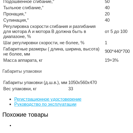
Подошвенное сгибание,°
50
Тыльное сгибание,°
40
Пронация,°
20
Супинация,°
40
Регулировка скорости сгибания и разгибания
для мотора А и мотора В должна быть в
от 5 до 100
диапазоне, %
Шаг регулировки скорости, не более, %
1
Габаритные размеры ( длина, ширина, высота)
900*440*700
не более, мм
Масса аппарата, кг
19+3%
Габариты упаковки
Габариты упаковки (д.ш.в.), мм
1050х560х470
Вес упаковки, кг
33
Регистрационное удостоверение
Руководство по эксплуатации
Похожие товары