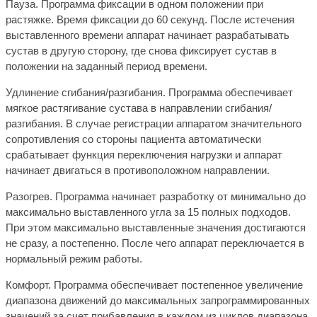
Пауза.
Программа фиксации в одном положении при
растяжке. Время фиксации до 60 секунд. После истечения
выставленного времени аппарат начинает разрабатывать
сустав в другую сторону, где снова фиксирует сустав в
положении на заданный период времени.
Удлинение сгибания/разгибания.
Программа обеспечивает
мягкое растягивание сустава в направлении сгибания/
разгибания. В случае регистрации аппаратом значительного
сопротивления со стороны пациента автоматически
срабатывает функция переключения нагрузки и аппарат
начинает двигаться в противоположном направлении.
Разогрев.
Программа начинает разработку от минимально до
максимально выставленного угла за 15 полных подходов.
При этом максимально выставленные значения достигаются
не сразу, а постепенно. После чего аппарат переключается в
нормальный режим работы.
Комфорт.
Программа обеспечивает постепенное увеличение
диапазона движений до максимальных запрограммированных
значений за счет прибавления в каждом из циклов диапазона