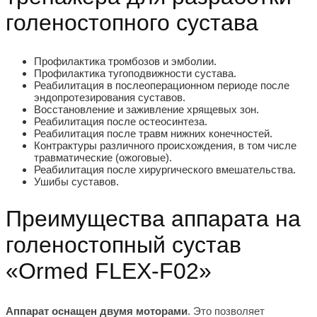
голеностопного сустава
Профилактика тромбозов и эмболии.
Профилактика тугоподвижности сустава.
Реабилитация в послеоперационном периоде после
эндопротезирования суставов.
Восстановление и заживление хрящевых зон.
Реабилитация после остеосинтеза.
Реабилитация после травм нижних конечностей.
Контрактуры различного происхождения, в том числе
травматические (ожоговые).
Реабилитация после хирургического вмешательства.
Ушибы суставов.
Преимущества аппарата на
голеностопный сустав
«Ormed FLEX-F02»
Аппарат оснащен двумя моторами
.
Это позволяет