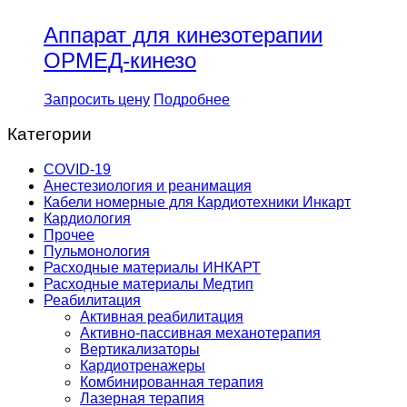
Аппарат для кинезотерапии
ОРМЕД-кинезо
Запросить цену
Подробнее
Категории
COVID-19
Анестезиология и реанимация
Кабели номерные для Кардиотехники Инкарт
Кардиология
Прочее
Пульмонология
Расходные материалы ИНКАРТ
Расходные материалы Медтип
Реабилитация
Активная реабилитация
Активно-пассивная механотерапия
Вертикализаторы
Кардиотренажеры
Комбинированная терапия
Лазерная терапия