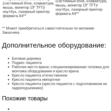
(системный блок, клавиатура,
(системный блок, клавиатура,
мышь, монитор 19″ TFT)/
мышь, монитор 19″ TFT)/
ноутбук, лазерный принтер
ноутбук, лазерный принтер
формата А4**
формата А4**
** Может приобретаться самостоятельно по желанию
Заказчика
Дополнительное оборудование:
Беговая дорожка
Подвес пациента
Рабочее место врача: специализированная тележка для
монтажа оборудования и кресло врача
Кресло пациента отечественное
Кресло пациента импортное
Кресло пациента (кресло пациента с подголовником на
гидроподъемнике)
Похожие товары