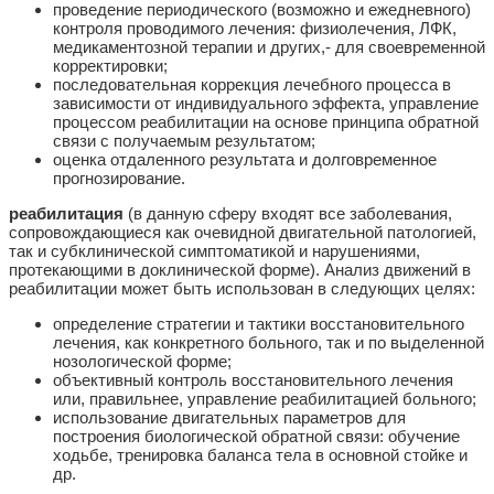
проведение периодического (возможно и ежедневного)
контроля проводимого лечения: физиолечения, ЛФК,
медикаментозной терапии и других,- для своевременной
корректировки;
последовательная коррекция лечебного процесса в
зависимости от индивидуального эффекта, управление
процессом реабилитации на основе принципа обратной
связи с получаемым результатом;
оценка отдаленного результата и долговременное
прогнозирование.
реабилитация
(в данную сферу входят все заболевания,
сопровождающиеся как очевидной двигательной патологией,
так и субклинической симптоматикой и нарушениями,
протекающими в доклинической форме). Анализ движений в
реабилитации может быть использован в следующих целях:
определение стратегии и тактики восстановительного
лечения, как конкретного больного, так и по выделенной
нозологической форме;
объективный контроль восстановительного лечения
или, правильнее, управление реабилитацией больного;
использование двигательных параметров для
построения биологической обратной связи: обучение
ходьбе, тренировка баланса тела в основной стойке и
др.