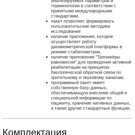
анализируемых параметров и
терминологии в соответствии с
принятыми международными
стандартами,
пакет позволяет формировать
пользовательские методики
исследования
наличие приложения, которое
осуществляет работу
динамометрической платформы в
режиме стабилометрии,
наличие приложения “Тренажёры
равновесия” для проведения активной
реабилитации на принципах
биологической обратной связи по
зрительному и звуковому каналам,
программный пакет имеет
собственную базу данных,
обеспечивающую внесение общей и
специальной информации по
пациенту, хранение нативных данных,
а также другие стандартные функции.
Комплектация