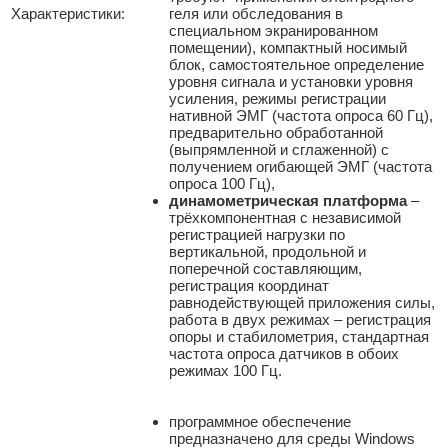
Характеристики:
геля или обследования в
специальном экранированном
помещении), компактный носимый
блок, самостоятельное определение
уровня сигнала и установки уровня
усиления, режимы регистрации
нативной ЭМГ (частота опроса 60 Гц),
предварительно обработанной
(выпрямленной и сглаженной) с
получением огибающей ЭМГ (частота
опроса 100 Гц),
динамометрическая платформа
–
трёхкомпонентная с независимой
регистрацией нагрузки по
вертикальной, продольной и
поперечной составляющим,
регистрация координат
равнодействующей приложения силы,
работа в двух режимах – регистрация
опоры и стабилометрия, стандартная
частота опроса датчиков в обоих
режимах 100 Гц.
программное обеспечение
предназначено для среды Windows