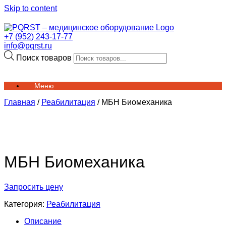
Skip to content
+7 (952) 243-17-77
info@pqrst.ru
Поиск товаров
Меню
Главная
/
Реабилитация
/ МБН Биомеханика
МБН Биомеханика
Запросить цену
Категория:
Реабилитация
Описание