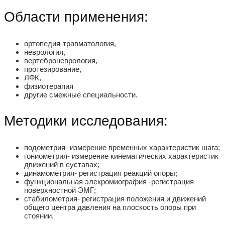
Области применения:
ортопедия-травматология,
неврология,
вертеброневрология,
протезирование,
ЛФК,
физиотерапия
другие смежные специальности.
Методики исследования:
подометрия- измерение временных характеристик шага;
гониометрия- измерение кинематических характеристик
движений в суставах;
динамометрия- регистрация реакций опоры;
функциональная элекромиография -регистрация
поверхностной ЭМГ;
стабилометрия- регистрация положения и движений
общего центра давления на плоскость опоры при
стоянии.