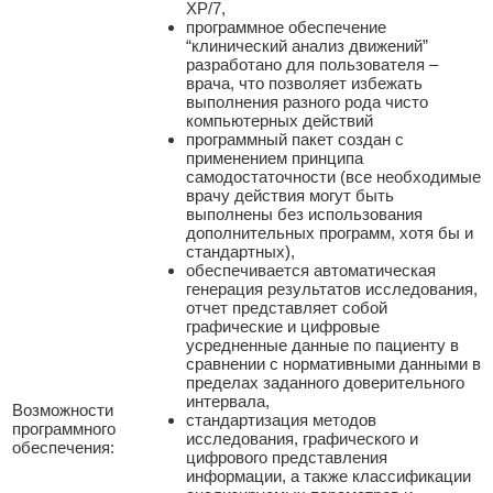
XP/7,
программное обеспечение
“клинический анализ движений”
разработано для пользователя –
врача, что позволяет избежать
выполнения разного рода чисто
компьютерных действий
программный пакет создан с
применением принципа
самодостаточности (все необходимые
врачу действия могут быть
выполнены без использования
дополнительных программ, хотя бы и
стандартных),
обеспечивается автоматическая
генерация результатов исследования,
отчет представляет собой
графические и цифровые
усредненные данные по пациенту в
сравнении с нормативными данными в
пределах заданного доверительного
интервала,
Возможности
стандартизация методов
программного
исследования, графического и
обеспечения:
цифрового представления
информации, а также классификации