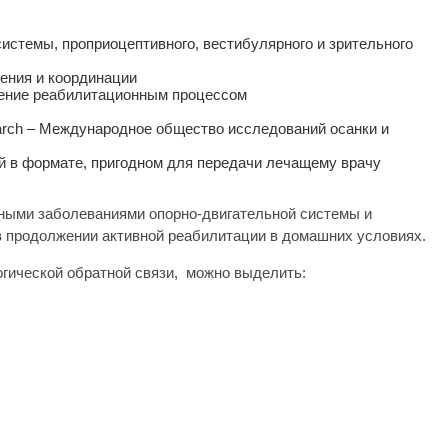
истемы, проприоцептивного, вестибулярного и зрительного
ения и координации
ление реабилитационным процессом
search – Международное общество исследований осанки и
й в формате, пригодном для передачи лечащему врачу
ными заболеваниями опорно-двигательной системы и
 продолжении активной реабилитации в домашних условиях.
гической обратной связи, можно выделить: