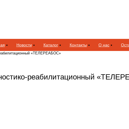
ная
Новости
Каталог
Контакты
О нас
Оста
-реабилитационный «ТЕЛЕРЕАБОС»
гностико-реабилитационный «ТЕЛЕ