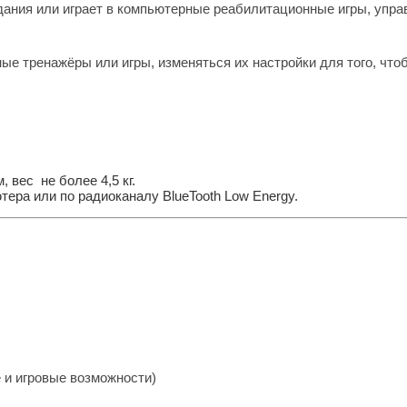
дания или играет в компьютерные реабилитационные игры, упр
ные тренажёры или игры, изменяться их настройки для того, чт
вес не более 4,5 кг.
ра или по радиоканалу BlueTooth Low Energy.
 и игровые возможности)