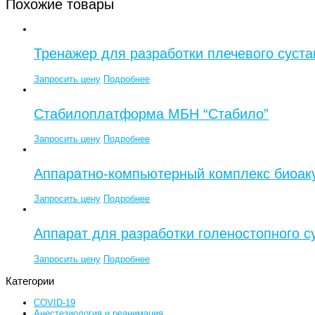
Похожие товары
Тренажер для разработки плечевого суст
Запросить цену
Подробнее
Стабилоплатформа МБН “Стабило”
Запросить цену
Подробнее
Аппаратно-компьютерный комплекс биоаку
Запросить цену
Подробнее
Аппарат для разработки голеностопного 
Запросить цену
Подробнее
Категории
COVID-19
Анестезиология и реанимация