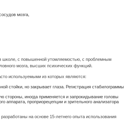
сосудов мозга,
 в школе, с повышенной утомляемостью, с проблемным
оловного мозга, высших психических функций.
асто используемыми из которых являются:
вной стойки, но закрывает глаза. Регистрация стабилограммы
ую стороны, иногда применяется и запрокидывание головы
го аппарата, проприорецепции и зрительного анализатора
разработаны на основе 15-летнего опыта использования