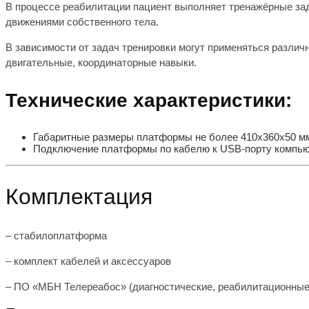
В процессе реабилитации пациент выполняет тренажёрные за
движениями собственного тела.
В зависимости от задач тренировки могут применяться различ
двигательные, координаторные навыки.
Технические характеристики:
Габаритные размеры платформы не более 410х360х50 мм, 
Подключение платформы по кабелю к USB-порту компьюте
Комплектация
– стабилоплатформа
– комплект кабелей и аксессуаров
– ПО «МБН Телереабос» (диагностические, реабилитационные