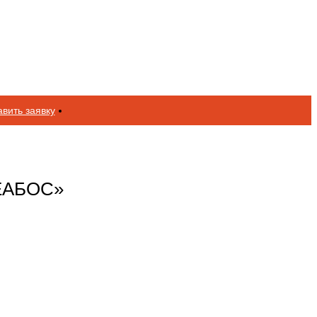
вить заявку
РЕАБОС»